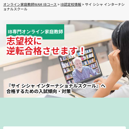
オンライン家庭教師WAM IBコース
>
IB認定校情報
> サイ シシャ インターナシ
ョナルスクール
IB専門オンライン家庭教師
志望校に
逆転合格させます！
『サイ シシャ インターナショナルスクール』へ
合格するための入試傾向・対策