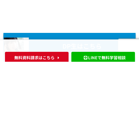
DP生はこちら
（高校2〜3生・G11〜12）
無料資料請求はこちら
LINEで無料学習相談
MYP生はこちら
（中学１～高1生・G７～G1０）