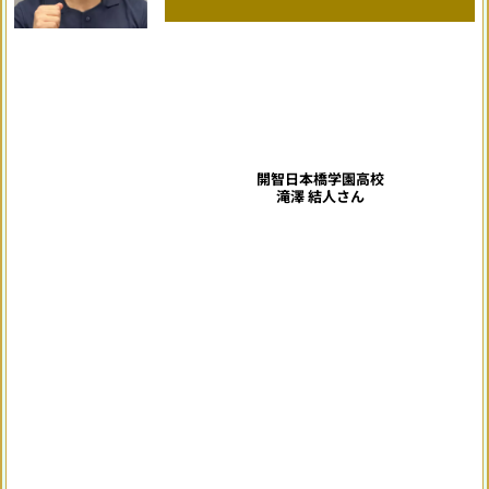
開智日本橋学園高校
滝澤 結人さん