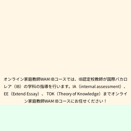
オンライン家庭教師WAM IBコースでは、IB認定校教師が国際バカロ
レア（IB）の学科の指導を行います。IA（internal assessment）、
EE（Extend Essay）、 TOK（Theory of Knowledge）までオンライ
ン家庭教師WAM IBコースにお任せください！