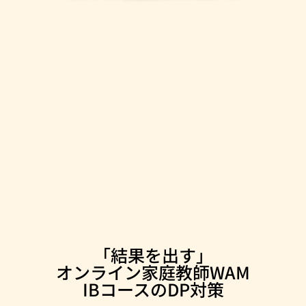
「結果を出す」
オンライン家庭教師WAM
IBコースの
DP対策