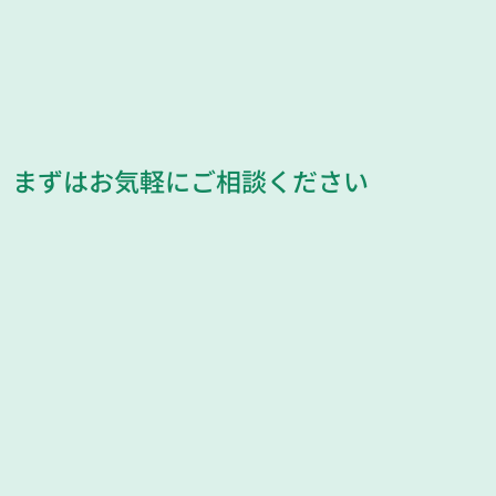
まずはお気軽にご相談ください