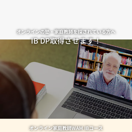
オンラインの塾・家庭教師を探されている方へ
IB DP取得させます！
オンライン家庭教師WAM IBコース