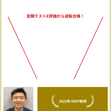
定期テストE評価から逆転合格！
2022年 IBDP取得