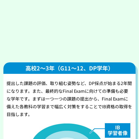
高校2〜3年（G11〜12、DP学年）
提出した課題の評価、取り組む姿勢など、DP採点が始まる2年間
になります。また、最終的なFinal Examに向けての準備も必要
な学年です。まずは一つ一つの課題の提出から、Final Examに
備えた各教科の学習まで幅広く対策をすることでIB資格の取得を
目指します。