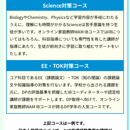
Science対策コース
BiologyやChemistry、Physicsなど学習内容が多岐にわたる
うえに、理解にも時間がかかるScienceは苦手意識を持つ生
徒が多いです。オンライン家庭教師WAM IBコースではIBにつ
いてはもちろん、科目指導についても専門性を有した講師が
指導にあたり、生徒が前向きに学習に取り組むサポートをい
たします。
EE・TOK対策コース
コア科目であるEE（課題論文）・TOK（知の理論）の課題論
文や知識指導の対策を行ないます。学校から出される課題を
元に、DPの評価基準を把握したIBコーディネーターや認定校
講師が課題をサポートします。DP取得へ向けて、オンライン
家庭教師WAM IBコースが誇るDP学年の人気コースです。
上記コースは一例です。