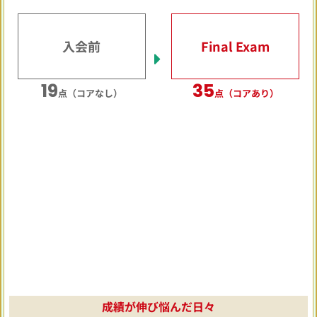
入会前
Final Exam
19
35
点（コアなし）
点（コアあり）
成績が伸び悩んだ日々