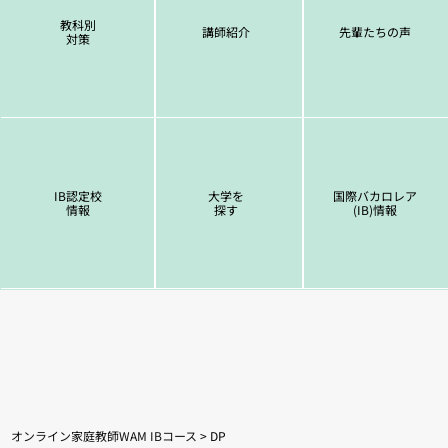
教科別
講師紹介
先輩たちの声
対策
IB認定校
大学を
国際バカロレア
情報
探す
(IB)情報
オンライン家庭教師WAM IBコース
>
DP