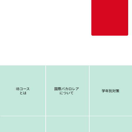
IBコース
国際バカロレア
学年別対策
とは
について