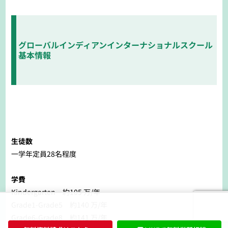
グローバルインディアンインターナショナルスクール
基本情報
生徒数
一学年定員28名程度
学費
Kindergarten 約105 万/年
Grade1-Grade5 約140 万/年
Grade6-Grade8 約141 万/年