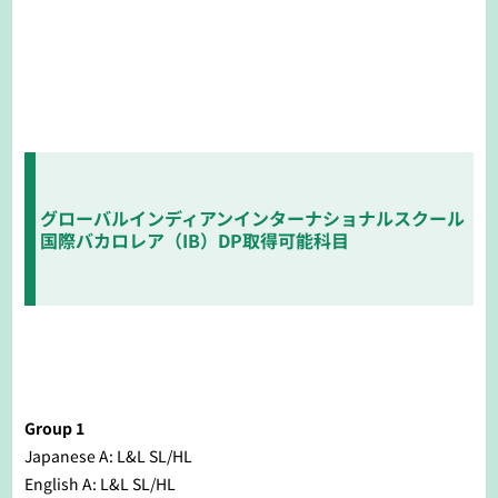
グローバルインディアンインターナショナルスクール
国際バカロレア（IB）DP取得可能科目
Group 1
Japanese A: L&L SL/HL
English A: L&L SL/HL