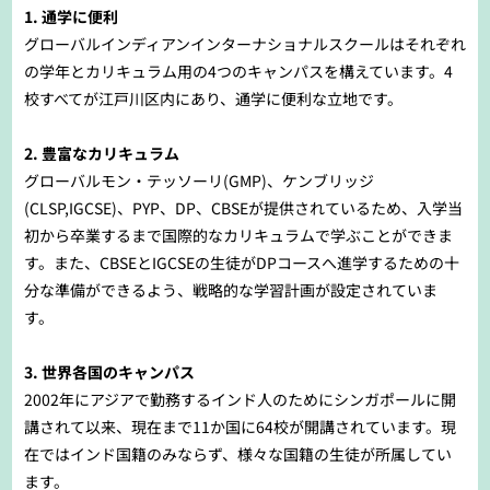
1. 通学に便利
グローバルインディアンインターナショナルスクールはそれぞれ
の学年とカリキュラム用の4つのキャンパスを構えています。4
校すべてが江戸川区内にあり、通学に便利な立地です。
2. 豊富なカリキュラム
グローバルモン・テッソーリ(GMP)、ケンブリッジ
(CLSP,IGCSE)、PYP、DP、CBSEが提供されているため、入学当
初から卒業するまで国際的なカリキュラムで学ぶことができま
す。また、CBSEとIGCSEの生徒がDPコースへ進学するための十
分な準備ができるよう、戦略的な学習計画が設定されていま
す。
3. 世界各国のキャンパス
2002年にアジアで勤務するインド人のためにシンガポールに開
講されて以来、現在まで11か国に64校が開講されています。現
在ではインド国籍のみならず、様々な国籍の生徒が所属してい
ます。