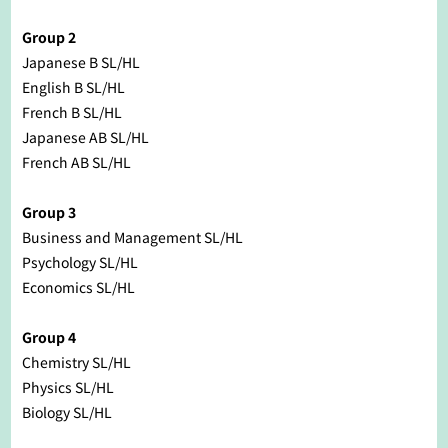
Group 2
Japanese B SL/HL
English B SL/HL
French B SL/HL
Japanese AB SL/HL
French AB SL/HL
Group 3
Business and Management SL/HL
Psychology SL/HL
Economics SL/HL
Group 4
Chemistry SL/HL
Physics SL/HL
Biology SL/HL